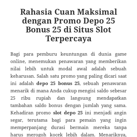
Rahasia Cuan Maksimal
dengan Promo Depo 25
Bonus 25 di Situs Slot
Terpercaya
Bagi para pemburu keuntungan di dunia game
online, menemukan penawaran yang memberikan
nilai lebih untuk modal awal adalah sebuah
keharusan. Salah satu promo yang paling dicari saat
ini adalah
depo 25 bonus 25
, sebuah penawaran
menarik di mana Anda cukup mengisi saldo sebesar
25 ribu rupiah dan langsung mendapatkan
tambahan saldo bonus dengan jumlah yang sama.
Kehadiran promo
slot depo 25
ini menjadi angin
segar, terutama bagi para pemain yang ingin
memperpanjang durasi bermain mereka tanpa
harus merogoh kocek lebih dalam. Menariknya,