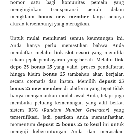
nomor satu bagi komunitas pemain yang
menginginkan transparansi penuh dalam
mengklaim
bonus new member
tanpa adanya
aturan tersembunyi yang merugikan.
Untuk mulai menikmati semua keuntungan ini,
Anda hanya perlu memastikan bahwa Anda
mendaftar melalui
link slot resmi
yang memiliki
rekam jejak pembayaran yang bersih. Melalui
link
depo 25 bonus 25
yang valid, proses pendaftaran
hingga klaim
bonus 25
tambahan akan berjalan
secara otomatis dan instan. Memilih
deposit 25
bonus 25 new member
di platform yang tepat tidak
hanya mengamankan modal awal Anda, tetapi juga
membuka peluang kemenangan yang adil berkat
sistem RNG (
Random Number Generator
) yang
tersertifikasi. Jadi, pastikan Anda memanfaatkan
momentum
deposit 25 bonus 25 to kecil
ini untuk
menguji keberuntungan Anda dan merasakan