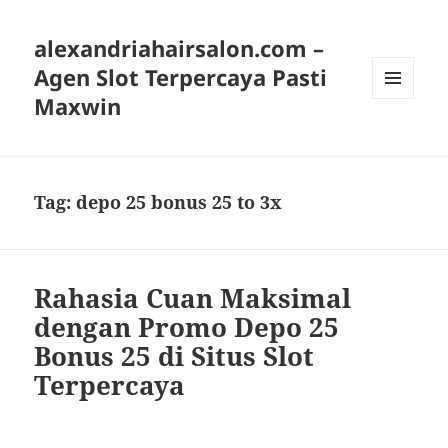
alexandriahairsalon.com –
Agen Slot Terpercaya Pasti
Maxwin
MENU
DAN
WIDGET
Tag:
depo 25 bonus 25 to 3x
Rahasia Cuan Maksimal
dengan Promo Depo 25
Bonus 25 di Situs Slot
Terpercaya