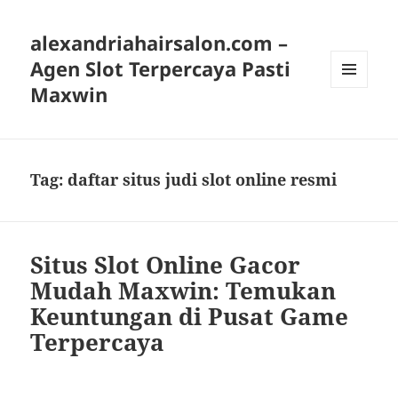
alexandriahairsalon.com –
Agen Slot Terpercaya Pasti
Maxwin
MENU
DAN
WIDGET
Tag:
daftar situs judi slot online resmi
Situs Slot Online Gacor
Mudah Maxwin: Temukan
Keuntungan di Pusat Game
Terpercaya