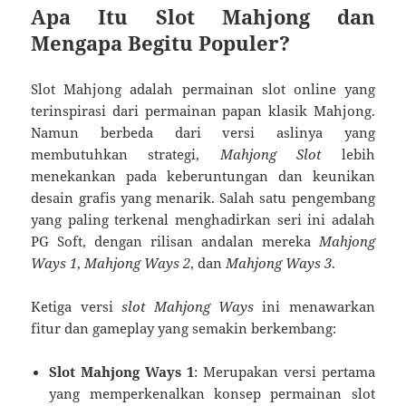
Apa Itu Slot Mahjong dan
Mengapa Begitu Populer?
Slot Mahjong adalah permainan slot online yang
terinspirasi dari permainan papan klasik Mahjong.
Namun berbeda dari versi aslinya yang
membutuhkan strategi,
Mahjong Slot
lebih
menekankan pada keberuntungan dan keunikan
desain grafis yang menarik. Salah satu pengembang
yang paling terkenal menghadirkan seri ini adalah
PG Soft, dengan rilisan andalan mereka
Mahjong
Ways 1
,
Mahjong Ways 2
, dan
Mahjong Ways 3
.
Ketiga versi
slot Mahjong Ways
ini menawarkan
fitur dan gameplay yang semakin berkembang:
Slot Mahjong Ways 1
: Merupakan versi pertama
yang memperkenalkan konsep permainan slot