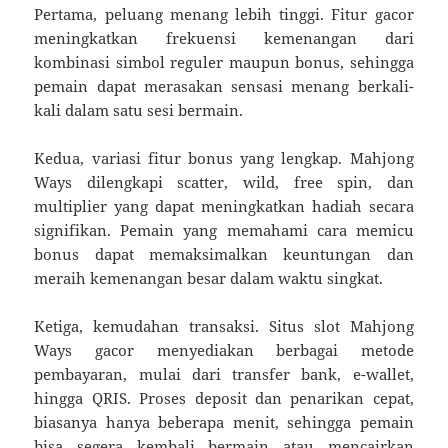
Pertama, peluang menang lebih tinggi. Fitur gacor
meningkatkan frekuensi kemenangan dari
kombinasi simbol reguler maupun bonus, sehingga
pemain dapat merasakan sensasi menang berkali-
kali dalam satu sesi bermain.
Kedua, variasi fitur bonus yang lengkap. Mahjong
Ways dilengkapi scatter, wild, free spin, dan
multiplier yang dapat meningkatkan hadiah secara
signifikan. Pemain yang memahami cara memicu
bonus dapat memaksimalkan keuntungan dan
meraih kemenangan besar dalam waktu singkat.
Ketiga, kemudahan transaksi. Situs slot Mahjong
Ways gacor menyediakan berbagai metode
pembayaran, mulai dari transfer bank, e-wallet,
hingga QRIS. Proses deposit dan penarikan cepat,
biasanya hanya beberapa menit, sehingga pemain
bisa segera kembali bermain atau mencairkan