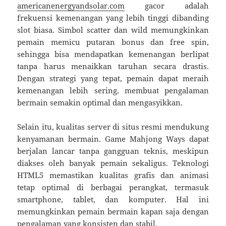
americanenergyandsolar.com
gacor adalah
frekuensi kemenangan yang lebih tinggi dibanding
slot biasa. Simbol scatter dan wild memungkinkan
pemain memicu putaran bonus dan free spin,
sehingga bisa mendapatkan kemenangan berlipat
tanpa harus menaikkan taruhan secara drastis.
Dengan strategi yang tepat, pemain dapat meraih
kemenangan lebih sering, membuat pengalaman
bermain semakin optimal dan mengasyikkan.
Selain itu, kualitas server di situs resmi mendukung
kenyamanan bermain. Game Mahjong Ways dapat
berjalan lancar tanpa gangguan teknis, meskipun
diakses oleh banyak pemain sekaligus. Teknologi
HTML5 memastikan kualitas grafis dan animasi
tetap optimal di berbagai perangkat, termasuk
smartphone, tablet, dan komputer. Hal ini
memungkinkan pemain bermain kapan saja dengan
pengalaman yang konsisten dan stabil.