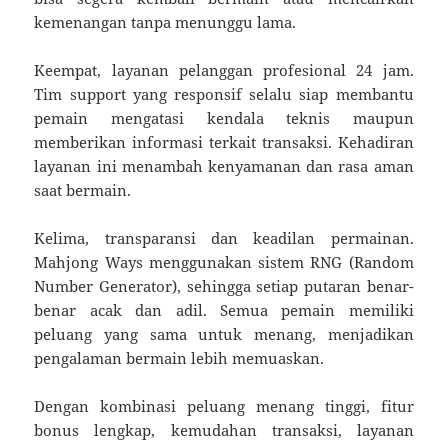
kemenangan tanpa menunggu lama.
Keempat, layanan pelanggan profesional 24 jam.
Tim support yang responsif selalu siap membantu
pemain mengatasi kendala teknis maupun
memberikan informasi terkait transaksi. Kehadiran
layanan ini menambah kenyamanan dan rasa aman
saat bermain.
Kelima, transparansi dan keadilan permainan.
Mahjong Ways menggunakan sistem RNG (Random
Number Generator), sehingga setiap putaran benar-
benar acak dan adil. Semua pemain memiliki
peluang yang sama untuk menang, menjadikan
pengalaman bermain lebih memuaskan.
Dengan kombinasi peluang menang tinggi, fitur
bonus lengkap, kemudahan transaksi, layanan