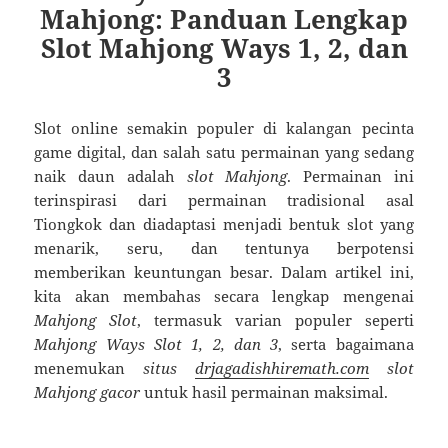
Mahjong: Panduan Lengkap
Slot Mahjong Ways 1, 2, dan
3
Slot online semakin populer di kalangan pecinta
game digital, dan salah satu permainan yang sedang
naik daun adalah
slot Mahjong
. Permainan ini
terinspirasi dari permainan tradisional asal
Tiongkok dan diadaptasi menjadi bentuk slot yang
menarik, seru, dan tentunya berpotensi
memberikan keuntungan besar. Dalam artikel ini,
kita akan membahas secara lengkap mengenai
Mahjong Slot
, termasuk varian populer seperti
Mahjong Ways Slot 1, 2, dan 3
, serta bagaimana
menemukan
situs
drjagadishhiremath.com
slot
Mahjong gacor
untuk hasil permainan maksimal.