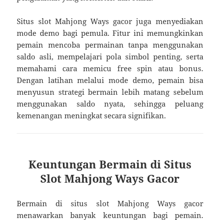
Situs slot Mahjong Ways gacor juga menyediakan
mode demo bagi pemula. Fitur ini memungkinkan
pemain mencoba permainan tanpa menggunakan
saldo asli, mempelajari pola simbol penting, serta
memahami cara memicu free spin atau bonus.
Dengan latihan melalui mode demo, pemain bisa
menyusun strategi bermain lebih matang sebelum
menggunakan saldo nyata, sehingga peluang
kemenangan meningkat secara signifikan.
Keuntungan Bermain di Situs
Slot Mahjong Ways Gacor
Bermain di situs slot Mahjong Ways gacor
menawarkan banyak keuntungan bagi pemain.